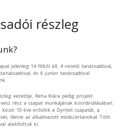
sadói részleg
unk?
apat jelenleg 14 főből áll, 4 vezető tanácsadóval,
tanácsadóval, és 6 junior tanácsadóval
nk.
észleg vezetője, Reha Klára pedig projekt
vesz rész a csapat munkájának koordinálásában.
közel 10 éve erősítik a Dyntell csapatát, a
ét, illetve az alkalmazott módszertanokat Tóth
val alakítottuk ki.