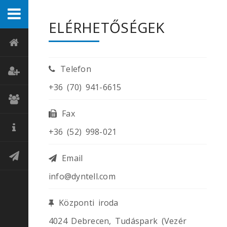
ELÉRHETŐSÉGEK
Telefon
+36 (70) 941-6615
Fax
+36 (52) 998-021
Email
info@dyntell.com
Központi iroda
4024 Debrecen, Tudáspark (Vezér