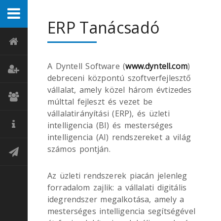
ERP Tanácsadó
A Dyntell Software
(
www.dyntell.com
)
debreceni központú szoftverfejlesztő
vállalat, amely közel három évtizedes
múlttal fejleszt és vezet be
vállalatirányítási (ERP), és üzleti
intelligencia (BI) és mesterséges
intelligencia (AI) rendszereket a világ
számos pontján.
Az üzleti rendszerek piacán jelenleg
forradalom zajlik: a vállalati digitális
idegrendszer megalkotása, amely a
mesterséges intelligencia segítségével